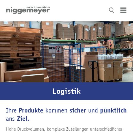
Logistik
Produkte
sicher
pünktlich
Ihre
kommen
und
Ziel.
ans
Hohe Druckvolumen, komplexe Zuteilungen unterschiedlicher