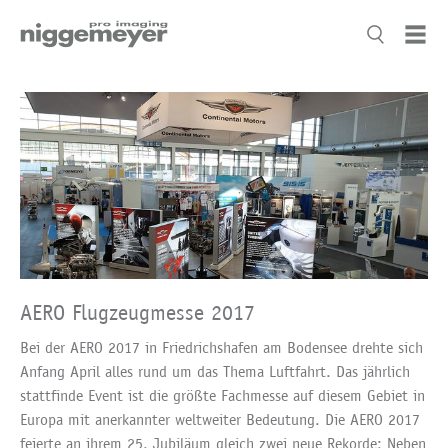
AERO Flugzeugmesse 2017
Bei der AERO 2017 in Friedrichshafen am Bodensee drehte sich
Anfang April alles rund um das Thema Luftfahrt. Das jährlich
stattfinde Event ist die größte Fachmesse auf diesem Gebiet in
Europa mit anerkannter weltweiter Bedeutung. Die AERO 2017
feierte an ihrem 25. Jubiläum gleich zwei neue Rekorde: Neben