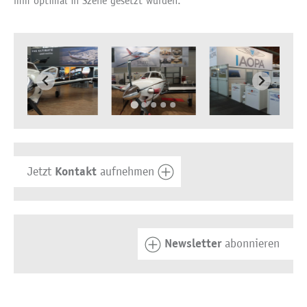
mm optimal in Szene gesetzt wurden.
Kontakt
Jetzt
aufnehmen
Newsletter
abonnieren