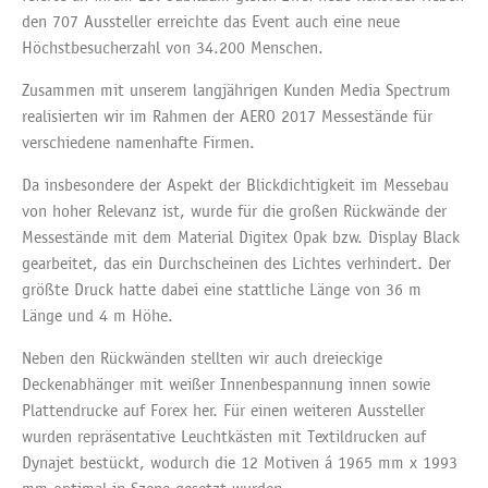
den 707 Aussteller erreichte das Event auch eine neue
Höchstbesucherzahl von 34.200 Menschen.
Zusammen mit unserem langjährigen Kunden Media Spectrum
realisierten wir im Rahmen der AERO 2017 Messestände für
verschiedene namenhafte Firmen.
Da insbesondere der Aspekt der Blickdichtigkeit im Messebau
von hoher Relevanz ist, wurde für die großen Rückwände der
Messestände mit dem Material Digitex Opak bzw. Display Black
gearbeitet, das ein Durchscheinen des Lichtes verhindert. Der
größte Druck hatte dabei eine stattliche Länge von 36 m
Länge und 4 m Höhe.
Neben den Rückwänden stellten wir auch dreieckige
Deckenabhänger mit weißer Innenbespannung innen sowie
Plattendrucke auf Forex her. Für einen weiteren Aussteller
wurden repräsentative Leuchtkästen mit Textildrucken auf
Dynajet bestückt, wodurch die 12 Motiven á 1965 mm x 1993