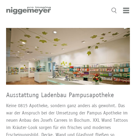
Ausstattung Ladenbau Pampusapotheke
Keine 0815 Apotheke, sondern ganz anders als gewohnt. Das
war der Anspruch bei der Umsetzung der Pampus Apotheke im
neuen Anbau des Josefs Carrees in Bochum. XXL Wand Tattoos
im Kräuter-Look sorgen für ein frisches und modernes
Erscheinungsbild. Decke, Wand und Glasfront fließen so