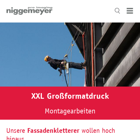
XXL Großformatdruck
Montagearbeiten
Fassadenkletterer
Unsere
wollen hoch
hinaus.