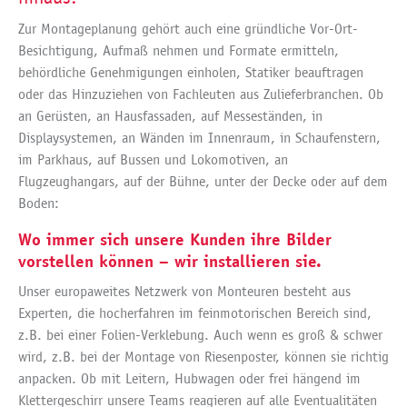
Zur Montageplanung gehört auch eine gründliche Vor-Ort-
Besichtigung, Aufmaß nehmen und Formate ermitteln,
behördliche Genehmigungen einholen, Statiker beauftragen
oder das Hinzuziehen von Fachleuten aus Zulieferbranchen. Ob
an Gerüsten, an Hausfassaden, auf Messeständen, in
Displaysystemen, an Wänden im Innenraum, in Schaufenstern,
im Parkhaus, auf Bussen und Lokomotiven, an
Flugzeughangars, auf der Bühne, unter der Decke oder auf dem
Boden:
Wo immer sich unsere Kunden ihre Bilder
vorstellen können – wir installieren sie.
Unser europaweites Netzwerk von Monteuren besteht aus
Experten, die hocherfahren im feinmotorischen Bereich sind,
z.B. bei einer Folien-Verklebung. Auch wenn es groß & schwer
wird, z.B. bei der Montage von Riesenposter, können sie richtig
anpacken. Ob mit Leitern, Hubwagen oder frei hängend im
Klettergeschirr unsere Teams reagieren auf alle Eventualitäten